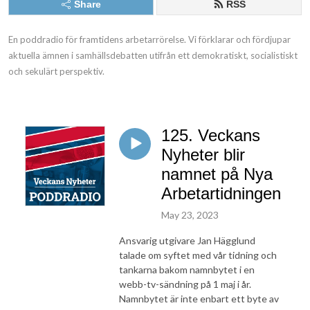
Share
RSS
En poddradio för framtidens arbetarrörelse. Vi förklarar och fördjupar 
aktuella ämnen i samhällsdebatten utifrån ett demokratiskt, socialistiskt 
och sekulärt perspektiv.
125. Veckans
Nyheter blir
namnet på Nya
Arbetartidningen
May 23, 2023
Ansvarig utgivare Jan Hägglund
talade om syftet med vår tidning och
tankarna bakom namnbytet i en
webb-tv-sändning på 1 maj i år.
Namnbytet är inte enbart ett byte av