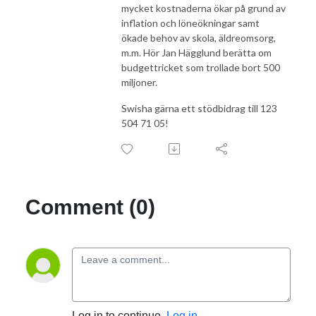
mycket kostnaderna ökar på grund av
inflation och löneökningar samt
ökade behov av skola, äldreomsorg,
m.m. Hör Jan Hägglund berätta om
budgettricket som trollade bort 500
miljoner.
Swisha gärna ett stödbidrag till 123
504 71 05!
Comment (0)
Log in to continue.
Log in