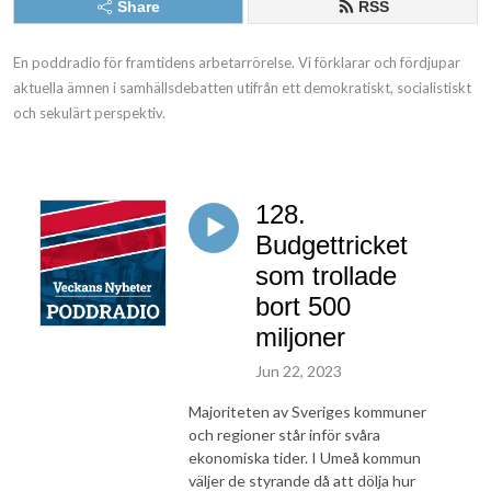
Share
RSS
En poddradio för framtidens arbetarrörelse. Vi förklarar och fördjupar 
aktuella ämnen i samhällsdebatten utifrån ett demokratiskt, socialistiskt 
och sekulärt perspektiv.
128.
Budgettricket
som trollade
bort 500
miljoner
Jun 22, 2023
Majoriteten av Sveriges kommuner
och regioner står inför svåra
ekonomiska tider. I Umeå kommun
väljer de styrande då att dölja hur